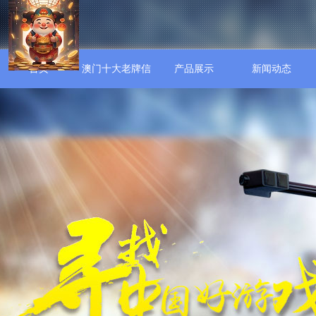
首页
澳门十大老牌信
产品展示
新闻动态
誉平台介绍介绍