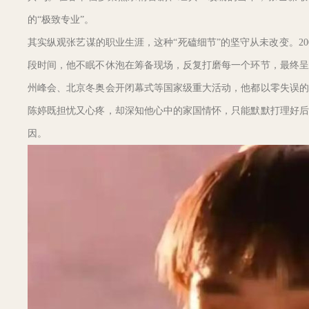
的“极致专业”。
其实纵观张艺谋的职业生涯，这种“死磕细节”的坚守从未改变。2
段时间，他不眠不休泡在筹备现场，反复打磨每一个环节，最终呈
州峰会、北京冬奥会开闭幕式等国家级重大活动，他都以零失误的
陈婷既担忧又心疼，却深知他心中的家国情怀，只能默默打理好后
因。