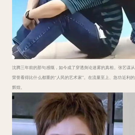
沈腾三年前的那句感慨，如今成了穿透舆论迷雾的真相。张艺谋从
荣誉看得比什么都重的“人民的艺术家”。在流量至上、急功近利
辉煌。