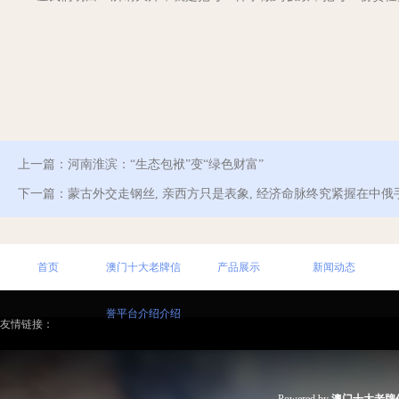
上一篇：
河南淮滨：“生态包袱”变“绿色财富”
下一篇：
蒙古外交走钢丝, 亲西方只是表象, 经济命脉终究紧握在中俄
首页
澳门十大老牌信
产品展示
新闻动态
誉平台介绍介绍
友情链接：