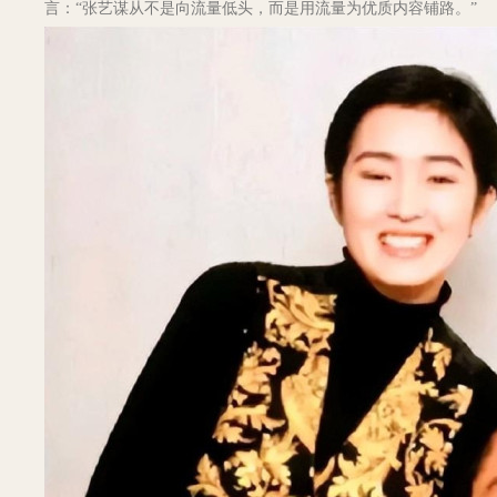
言：“张艺谋从不是向流量低头，而是用流量为优质内容铺路。”