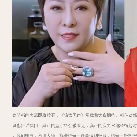
春节档的大幕即将拉开，《惊蛰无声》承载着太多期待。相信这部
事也告诉我们：真正的坚守终会被看见，真正的实力永远经得起时
让我们明白：所谓大师，就是把每一件事做到极致，把每一份责任